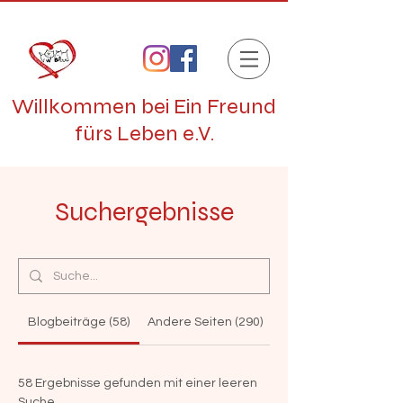
Willkommen bei Ein Freund
fürs Leben e.V.
Suchergebnisse
Blogbeiträge (58)
Andere Seiten (290)
58 Ergebnisse gefunden mit einer leeren
Suche