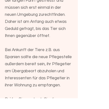
der langen Fahrt gestresst und
müssen sich erst einmal in der
neuen Umgebung zurechtfinden.
Daher ist am Anfang auch etwas
Geduld gefragt, bis das Tier sich
Ihnen gegenüber öffnet.
Bei Ankunft der Tiere z.B. aus
Spanien sollte die neue Pflegestelle
außerdem bereit sein, ihr Pflegetier
am Übergabeort abzuholen und
Interessenten für das Pflegetier in
ihrer Wohnung zu empfangen.
Prüfen Sie vorab, ob Sie diese
Kriterien erfüllen können.