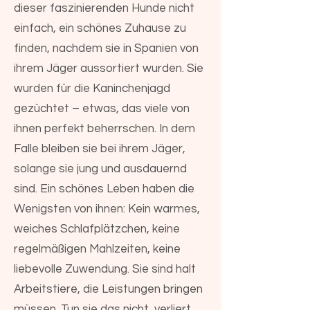
dieser faszinierenden Hunde nicht
einfach, ein schönes Zuhause zu
finden, nachdem sie in Spanien von
ihrem Jäger aussortiert wurden. Sie
wurden für die Kaninchenjagd
gezüchtet – etwas, das viele von
ihnen perfekt beherrschen. In dem
Falle bleiben sie bei ihrem Jäger,
solange sie jung und ausdauernd
sind. Ein schönes Leben haben die
Wenigsten von ihnen: Kein warmes,
weiches Schlafplätzchen, keine
regelmäßigen Mahlzeiten, keine
liebevolle Zuwendung. Sie sind halt
Arbeitstiere, die Leistungen bringen
müssen. Tun sie das nicht, verliert