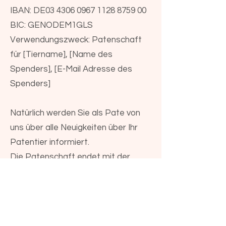
IBAN: DE03
4306 0967 1128 8759
00
BIC: GENODEM1GLS
Verwendungszweck: Patenschaft
für [Tiername], [Name des
Spenders], [E-Mail Adresse des
Spenders]
Natürlich werden Sie als Pate von
uns über alle Neuigkeiten über Ihr
Patentier informiert.
Die Patenschaft endet mit der
Vermittlung des Tieres oder Ihrer
Kündigung.
Falls gewünscht, erhalten Sie von