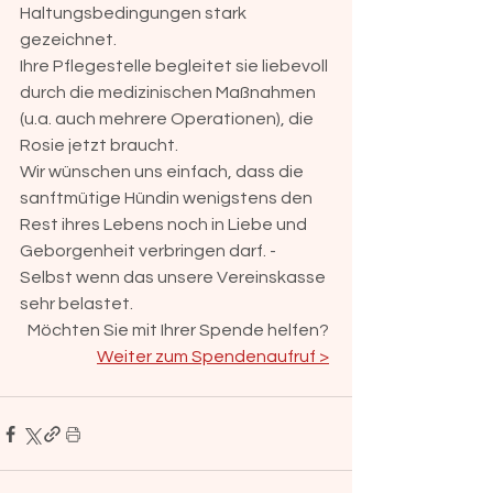
Haltungsbedingungen stark 
gezeichnet. 
Ihre Pflegestelle begleitet sie liebevoll 
durch die medizinischen Maßnahmen 
(u.a. auch mehrere Operationen), die 
Rosie jetzt braucht. 
Wir wünschen uns einfach, dass die 
sanftmütige Hündin wenigstens den 
Rest ihres Lebens noch in Liebe und 
Geborgenheit verbringen darf. -
Selbst wenn das unsere Vereinskasse 
sehr belastet. 
Möchten Sie mit Ihrer Spende helfen? 
Weiter zum Spendenaufruf >