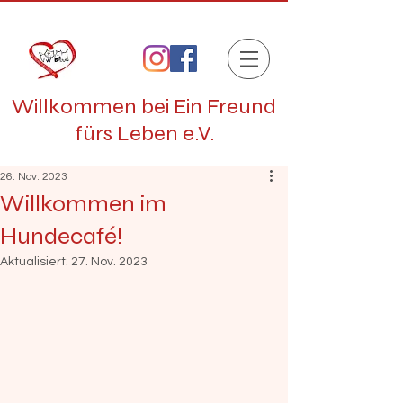
Willkommen bei Ein Freund
fürs Leben e.V.
26. Nov. 2023
Willkommen im
Hundecafé!
Aktualisiert:
27. Nov. 2023