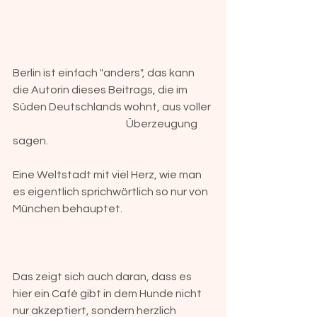
Berlin ist einfach "anders", das kann 
die Autorin dieses Beitrags, die im 
Süden Deutschlands wohnt, aus voller 
				Überzeugung 
sagen. 
Eine Weltstadt mit viel Herz, wie man 
es eigentlich sprichwörtlich so nur von 
München behauptet. 
Das zeigt sich auch daran, dass es 
hier ein Café gibt in dem Hunde nicht 
nur akzeptiert, sondern herzlich 