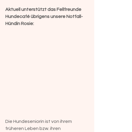
Aktuell unterstützt das Fellfreunde 
Hundecafé übrigens unsere Notfall-
Hündin Rosie:
Die Hundeseniorin ist von ihrem 
früheren Leben bzw. ihren 