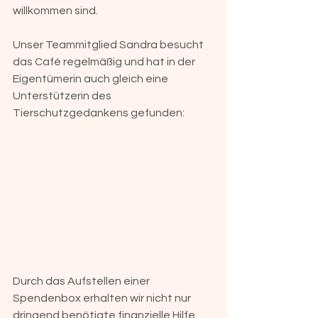
willkommen sind.
Unser Teammitglied Sandra besucht 
das Café regelmäßig und hat in der 
Eigentümerin auch gleich eine 
Unterstützerin des 
Tierschutzgedankens gefunden:
Durch das Aufstellen einer 
Spendenbox erhalten wir nicht nur 
dringend benötigte finanzielle Hilfe, 