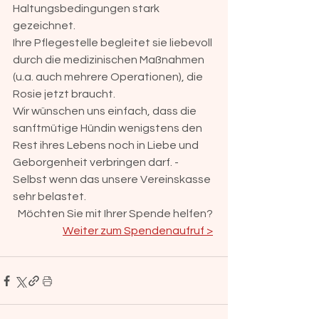
Haltungsbedingungen stark 
gezeichnet. 
Ihre Pflegestelle begleitet sie liebevoll 
durch die medizinischen Maßnahmen 
(u.a. auch mehrere Operationen), die 
Rosie jetzt braucht. 
Wir wünschen uns einfach, dass die 
sanftmütige Hündin wenigstens den 
Rest ihres Lebens noch in Liebe und 
Geborgenheit verbringen darf. -
Selbst wenn das unsere Vereinskasse 
sehr belastet. 
Möchten Sie mit Ihrer Spende helfen? 
Weiter zum Spendenaufruf >