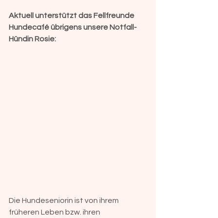
Aktuell unterstützt das Fellfreunde 
Hundecafé übrigens unsere Notfall-
Hündin Rosie:
Die Hundeseniorin ist von ihrem 
früheren Leben bzw. ihren 