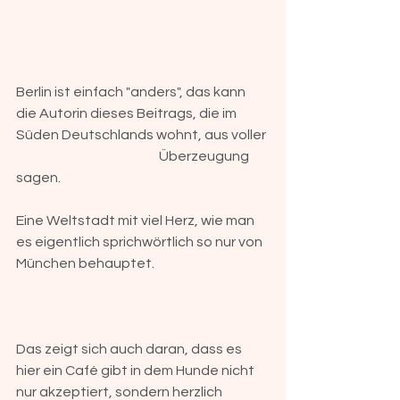
Berlin ist einfach "anders", das kann 
die Autorin dieses Beitrags, die im 
Süden Deutschlands wohnt, aus voller 
				Überzeugung 
sagen. 
Eine Weltstadt mit viel Herz, wie man 
es eigentlich sprichwörtlich so nur von 
München behauptet. 
Das zeigt sich auch daran, dass es 
hier ein Café gibt in dem Hunde nicht 
nur akzeptiert, sondern herzlich 