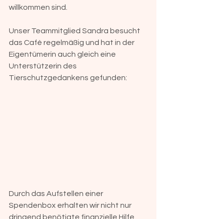
willkommen sind.
Unser Teammitglied Sandra besucht 
das Café regelmäßig und hat in der 
Eigentümerin auch gleich eine 
Unterstützerin des 
Tierschutzgedankens gefunden:
Durch das Aufstellen einer 
Spendenbox erhalten wir nicht nur 
dringend benötigte finanzielle Hilfe, 