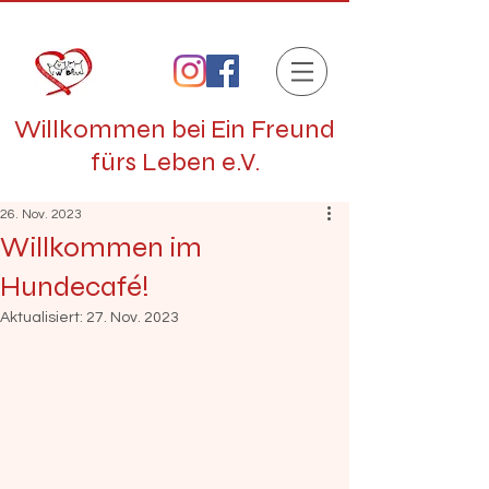
Willkommen bei Ein Freund
fürs Leben e.V.
26. Nov. 2023
Willkommen im
Hundecafé!
Aktualisiert:
27. Nov. 2023