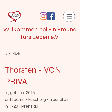
Willkommen bei Ein Freund
fürs Leben e.V.
< zurück
Thorsten - VON
PRIVAT
♂, geb. ca. 2015
entspannt - kuschelig - freundlich
in 17291 Prenzlau