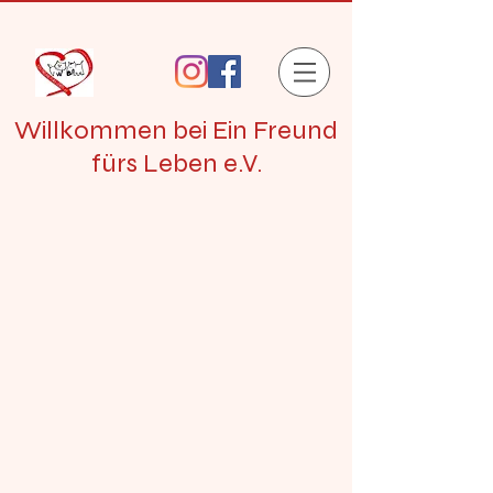
Willkommen bei Ein Freund
fürs Leben e.V.