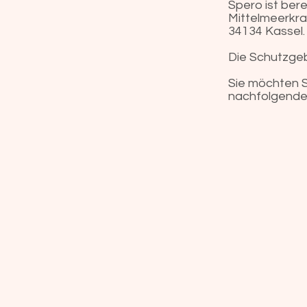
Spero ist bere
Mittelmeerkran
34134 Kassel.
Die Schutzgeb
Sie möchten S
nachfolgende