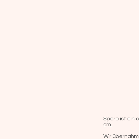
Spero ist ein
cm.
Wir übernahme