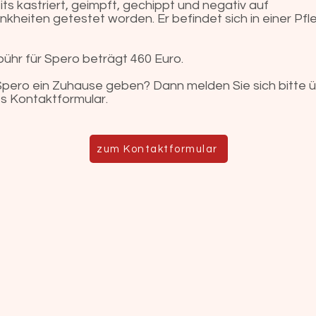
its kastriert, geimpft, gechippt und negativ auf
kheiten getestet worden. Er befindet sich in einer Pfle
ühr für Spero beträgt 460 Euro.
pero ein Zuhause geben? Dann melden Sie sich bitte 
s Kontaktformular.
zum Kontaktformular