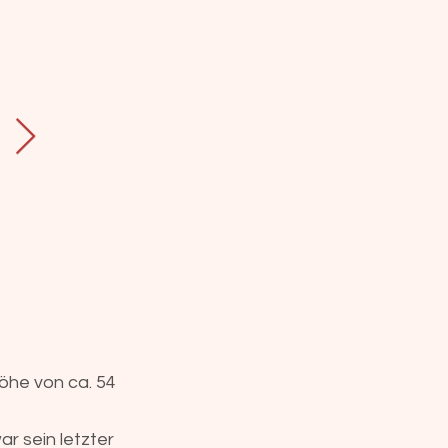
höhe von ca. 54
r sein letzter