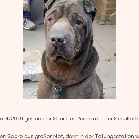
 ca. 4/2019 geborener Shar Pei-Rüde mit einer Schulter
n Spero aus großer Not, denn in der Tötungsstation wa