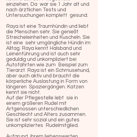
einziehen. Da war sie 1 Jahr alt und
nach ärztlichen Tests und
Untersuchungen komplett gesund.
Raya ist eine Traumhündin und liebt
die Menschen sehr. Sie genießt
Streicheleinheiten und Kuscheln. Sie
ist eine sehr umgängliche Hündin im
Alltag. Raya kennt Halsband und
Leinenführung und ist auch sehr
geduldig und unkompliziert bei
Autofahrten wie zum Beispiel zum
Tierarzt. Raya ist ein Schmusehund,
aber auch aktiv und braucht die
körperliche Auslastung in Form von
längeren Spaziergängen. Katzen
kennt sie nicht.
Auf der Pflegestelle lebt sie in
einem größeren Rudel mit
Artgenossen unterschiedlichen
Geschlecht und Alters zusammen.
Sie ist sehr sozial und ein gutes
unkompliziertes Rudelmitglied.
Aufgrund ihrem liebenswerten