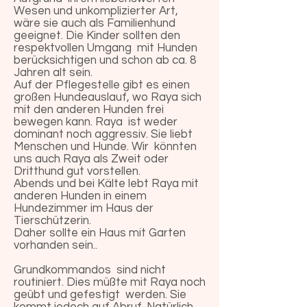
Wesen und unkomplizierter Art,
wäre sie auch als Familienhund
geeignet. Die Kinder sollten den
respektvollen Umgang mit Hunden
berücksichtigen und schon ab ca. 8
Jahren alt sein.
Auf der Pflegestelle gibt es einen
großen Hundeauslauf, wo Raya sich
mit den anderen Hunden frei
bewegen kann. Raya ist weder
dominant noch aggressiv. Sie liebt
Menschen und Hunde. Wir könnten
uns auch Raya als Zweit oder
Dritthund gut vorstellen.
Abends und bei Kälte lebt Raya mit
anderen Hunden in einem
Hundezimmer im Haus der
Tierschützerin.
Daher sollte ein Haus mit Garten
vorhanden sein..
Grundkommandos sind nicht
routiniert. Dies müßte mit Raya noch
geübt und gefestigt werden. Sie