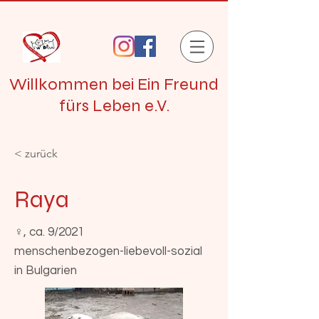
Willkommen bei Ein Freund
fürs Leben e.V.
< zurück
Raya
♀, ca. 9/2021
menschenbezogen-liebevoll-sozial
in Bulgarien