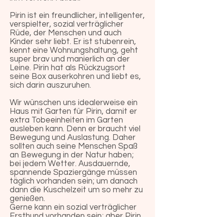
Pirin ist ein freundlicher, intelligenter,
verspielter, sozial verträglicher
Rüde, der Menschen und auch
Kinder sehr liebt. Er ist stubenrein,
kennt eine Wohnungshaltung, geht
super brav und manierlich an der
Leine. Pirin hat als Rückzugsort
seine Box auserkohren und liebt es,
sich darin auszuruhen.
Wir wünschen uns idealerweise ein
Haus mit Garten für Pirin, damit er
extra Tobeeinheiten im Garten
ausleben kann. Denn er braucht viel
Bewegung und Auslastung. Daher
sollten auch seine Menschen Spaß
an Bewegung in der Natur haben;
bei jedem Wetter. Ausdauernde,
spannende Spaziergänge müssen
täglich vorhanden sein; um danach
dann die Kuschelzeit um so mehr zu
genießen.
Gerne kann ein sozial verträglicher
Ersthund vorhanden sein; aber Pirin