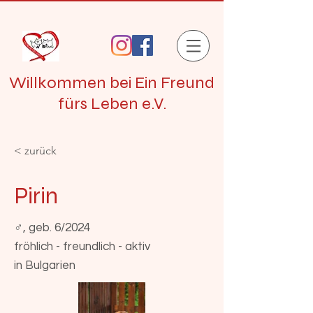
Willkommen bei Ein Freund
fürs Leben e.V.
< zurück
Pirin
♂, geb. 6/2024
fröhlich - freundlich - aktiv
in Bulgarien