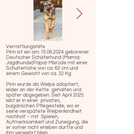
Vermittlungshilfe
Pirin ist ein am
15.06.2024
geborener
Deutscher Schäferhund (Mama)-
Jagdhunde(Papa)-Mixrüde mit einer
Schulterhöhe von ca. 62 cm und
einem Gewicht von ca. 32 Kg
Pirin wurde als Welpe adoptiert,
leider an der Kette gehalten und
später abgegeben. Seit April 2025
lebt er in einer privaten,
bulgarischen Pflegestelle, wo er
seine verspätete Welpenkindheit
nachholt – mit Spielen,
Aufmerksamkeit und Zuneigung, die
er vorher nicht erleben durfte und
ihm verwehrt blieb..