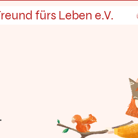
reund fürs Leben e.V.
t