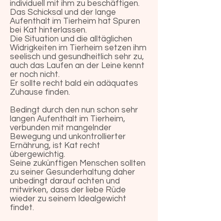
individuell mit ihm zu beschäftigen.
Das Schicksal und der lange
Aufenthalt im Tierheim hat Spuren
bei Kat hinterlassen.
Die Situation und die alltäglichen
Widrigkeiten im Tierheim setzen ihm
seelisch und gesundheitlich sehr zu,
auch das Laufen an der Leine kennt
er noch nicht.
Er sollte recht bald ein adäquates
Zuhause finden.
Bedingt durch den nun schon sehr
langen Aufenthalt im Tierheim,
verbunden mit mangelnder
Bewegung und unkontrollierter
Ernährung, ist Kat recht
übergewichtig.
Seine zukünftigen Menschen sollten
zu seiner Gesunderhaltung daher
unbedingt darauf achten und
mitwirken, dass der liebe Rüde
wieder zu seinem Idealgewicht
findet.