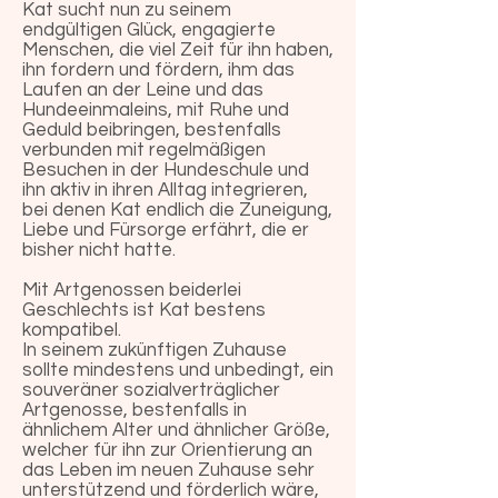
Kat sucht nun zu seinem
endgültigen Glück, engagierte
Menschen, die viel Zeit für ihn haben,
ihn fordern und fördern, ihm das
Laufen an der Leine und das
Hundeeinmaleins, mit Ruhe und
Geduld beibringen, bestenfalls
verbunden mit regelmäßigen
Besuchen in der Hundeschule und
ihn aktiv in ihren Alltag integrieren,
bei denen Kat endlich die Zuneigung,
Liebe und Fürsorge erfährt, die er
bisher nicht hatte.
Mit Artgenossen beiderlei
Geschlechts ist Kat bestens
kompatibel.
In seinem zukünftigen Zuhause
sollte mindestens und unbedingt, ein
souveräner sozialverträglicher
Artgenosse, bestenfalls in
ähnlichem Alter und ähnlicher Größe,
welcher für ihn zur Orientierung an
das Leben im neuen Zuhause sehr
unterstützend und förderlich wäre,