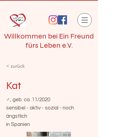
Willkommen bei Ein Freund
fürs Leben e.V.
< zurück
Kat
♂, geb. ca. 11/2020
sensibel - aktiv - sozial - noch
ängstlich
in Spanien