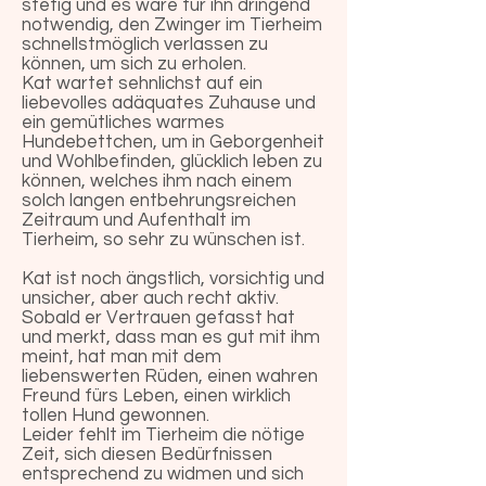
stetig und es wäre für ihn dringend
notwendig, den Zwinger im Tierheim
schnellstmöglich verlassen zu
können, um sich zu erholen.
Kat wartet sehnlichst auf ein
liebevolles adäquates Zuhause und
ein gemütliches warmes
Hundebettchen, um in Geborgenheit
und Wohlbefinden, glücklich leben zu
können, welches ihm nach einem
solch langen entbehrungsreichen
Zeitraum und Aufenthalt im
Tierheim, so sehr zu wünschen ist.
Kat ist noch ängstlich, vorsichtig und
unsicher, aber auch recht aktiv.
Sobald er Vertrauen gefasst hat
und merkt, dass man es gut mit ihm
meint, hat man mit dem
liebenswerten Rüden, einen wahren
Freund fürs Leben, einen wirklich
tollen Hund gewonnen.
Leider fehlt im Tierheim die nötige
Zeit, sich diesen Bedürfnissen
entsprechend zu widmen und sich