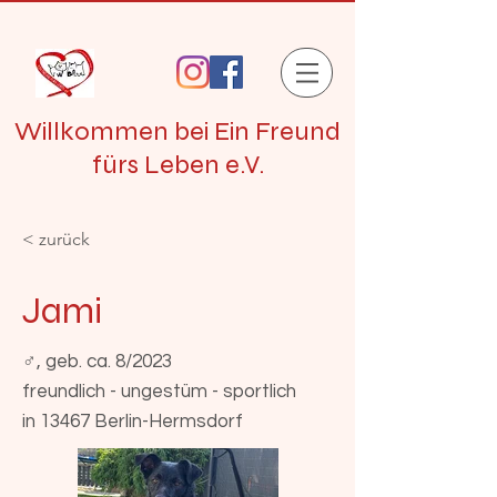
Willkommen bei Ein Freund
fürs Leben e.V.
< zurück
Jami
♂ , geb. ca. 8/2023
freundlich - ungestüm - sportlich
in 13467 Berlin-Hermsdorf