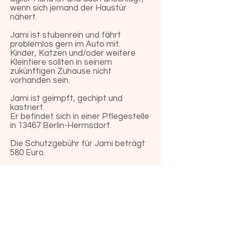
wenn sich jemand der Haustür
nähert.
Jami ist stubenrein und fährt
problemlos gern im Auto mit.
Kinder, Katzen und/oder weitere
Kleintiere sollten in seinem
zukünftigen Zuhause nicht
vorhanden sein.
Jami ist geimpft, gechipt und
kastriert.
Er befindet sich in einer Pflegestelle
in 13467 Berlin-Hermsdorf.
Die Schutzgebühr für Jami beträgt
580 Euro.
Sie möchten Jami ein Zuhause
geben? Dann melden Sie sich bitte
über unser nachfolgendes
Kontaktformular.