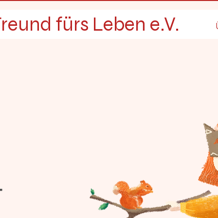
reund fürs Leben e.V.
t