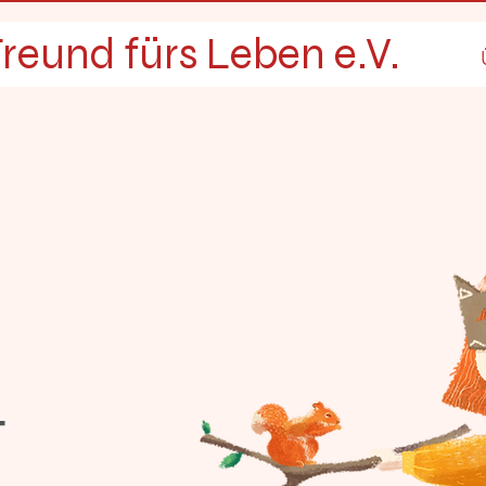
reund fürs Leben e.V.
t