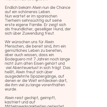
Endlich bekam Alwin nun die Chance
auf ein schöneres Leben.
Nun wartet er im spanischen
Tierheim sehnsüchtig auf seine
erste eigene Familie. Er zeigt sich
als freundlicher, geselliger Hund, der
sich über Zuwendung freut.
Wir wünschen uns für Alwin
Menschen, die bereit sind, ihm ein
gemütliches Leben zu bereiten,
aber auch wissen, dass ein
Bodeguero mit 7 Jahren noch lange
nicht zum alten Eisen gehört und
viel Abenteuerlust in sich trägt. Das
heißt, Alwin freut sich über
ausgedehnte Spaziergänge, auf
denen er die Welt entdecken darf,
die ihm viel zu lange vorenthalten
wurde.
Alwin reist gechipt, geimpft,
kastriert und auf
Mittelmeerkrankheiten getestet