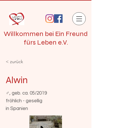
Willkommen bei Ein Freund
fürs Leben e.V.
< zurück
Alwin
♂, geb. ca. 05/2019
fröhlich - gesellig
in Spanien