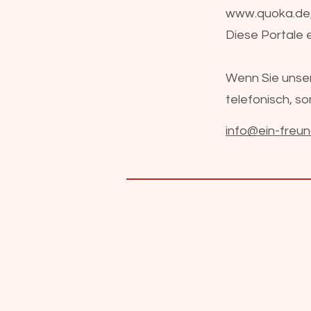
www.quoka.de
Diese Portale 
Wenn Sie unser
telefonisch, s
info@ein-freun