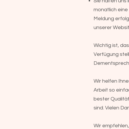
Sie halten uns
monatlich eine
Meldung erfolg
unserer Websit
Wichtig ist, da
Verfügung stell
Dementsprechen
Wir helfen Ihne
Arbeit so einfa
bester Qualität
sind. Vielen Da
Wir empfehlen, 