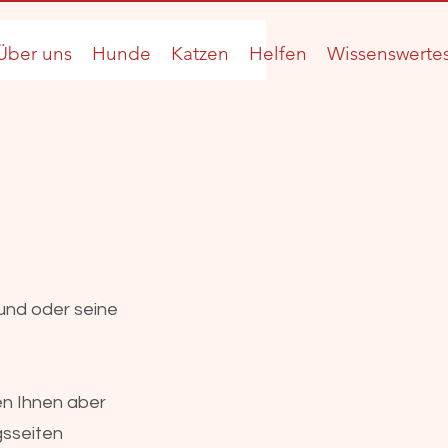
Über uns
Hunde
Katzen
Helfen
Wissenswerte
und oder seine
en Ihnen aber
gsseiten