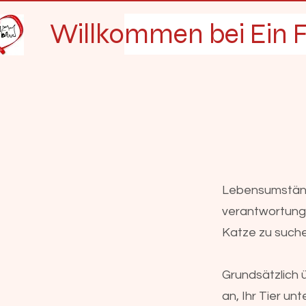
Willkommen bei Ein F
Lebensumständ
verantwortungs
Katze zu suche
Grundsätzlich 
an, Ihr Tier u