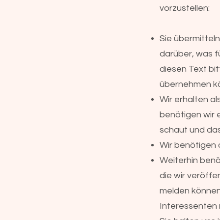
vorzustellen:
Sie übermittel
darüber, was fü
diesen Text bi
übernehmen k
Wir erhalten al
benötigen wir 
schaut und das
Wir benötigen 
Weiterhin benö
die wir veröffe
melden können.
Interessenten