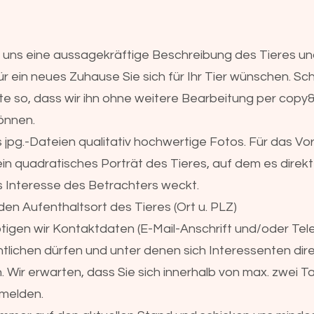
n uns eine aussagekräftige Beschreibung des Tieres 
r ein neues Zuhause Sie sich für Ihr Tier wünschen. Sc
tte so, dass wir ihn ohne weitere Bearbeitung per copy
önnen.
s jpg.-Dateien qualitativ hochwertige Fotos. Für das Vo
ein quadratisches Porträt des Tieres, auf dem es direkt
 Interesse des Betrachters weckt.
den Aufenthaltsort des Tieres (Ort u. PLZ)
tigen wir Kontaktdaten (E-Mail-Anschrift und/oder Te
ntlichen dürfen und unter denen sich Interessenten dire
 Wir erwarten, dass Sie sich innerhalb von max. zwei T
 melden.