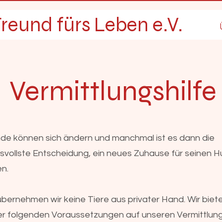
reund fürs Leben e.V.
Vermittlungshilfe
e können sich ändern und manchmal ist es dann die
vollste Entscheidung, ein neues Zuhause für seinen H
n.
übernehmen wir keine Tiere aus privater Hand. Wir biet
nter folgenden Voraussetzungen auf unseren Vermittlun