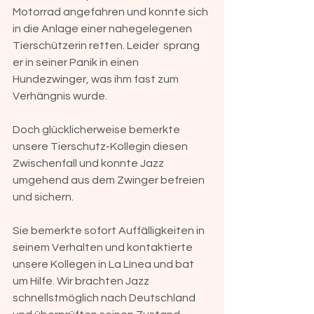
Motorrad angefahren und konnte sich 
in die Anlage einer nahegelegenen 
Tierschützerin retten. Leider  sprang 
er in seiner Panik in einen 
Hundezwinger, was ihm fast zum 
Verhängnis wurde. 
Doch glücklicherweise bemerkte 
unsere Tierschutz-Kollegin diesen 
Zwischenfall und konnte Jazz 
umgehend aus dem Zwinger befreien 
und sichern. 
Sie bemerkte sofort Auffälligkeiten in 
seinem Verhalten und kontaktierte 
unsere Kollegen in La Línea und bat 
um Hilfe. Wir brachten Jazz 
schnellstmöglich nach Deutschland 