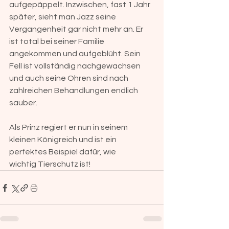
aufgepäppelt. Inzwischen, fast 1 Jahr 
später, sieht man Jazz seine 
Vergangenheit gar nicht mehr an. Er 
ist total bei seiner Familie 
angekommen und aufgeblüht. Sein 
Fell ist vollständig nachgewachsen 
und auch seine Ohren sind nach 
zahlreichen Behandlungen endlich 
sauber. 
Als Prinz regiert er nun in seinem 
kleinen Königreich und ist ein 
perfektes Beispiel dafür, wie 
wichtig Tierschutz ist!