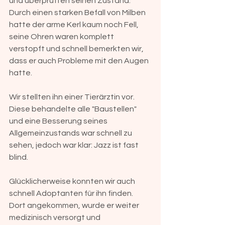
und überprüften seinen Zustand. 
Durch einen starken Befall von Milben 
hatte der arme Kerl kaum noch Fell, 
seine Ohren waren komplett 
verstopft und schnell bemerkten wir, 
dass er auch Probleme mit den Augen 
hatte. 
Wir stellten ihn einer Tierärztin vor. 
Diese behandelte alle "Baustellen" 
und eine Besserung seines 
Allgemeinzustands war schnell zu 
sehen, jedoch war klar: Jazz ist fast 
blind. 
Glücklicherweise konnten wir auch 
schnell Adoptanten für ihn finden. 
Dort angekommen, wurde er weiter 
medizinisch versorgt und 