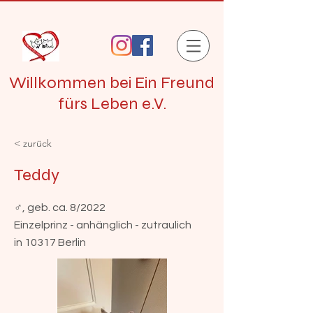
Willkommen bei Ein Freund
fürs Leben e.V.
< zurück
Teddy
♂, geb. ca. 8/2022
Einzelprinz - anhänglich - zutraulich
in 10317 Berlin