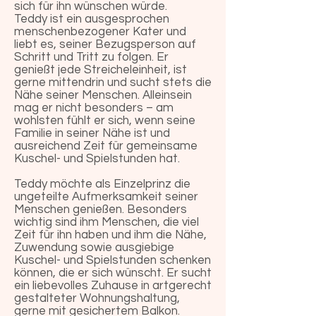
sich für ihn wünschen würde.
Teddy ist ein ausgesprochen
menschenbezogener Kater und
liebt es, seiner Bezugsperson auf
Schritt und Tritt zu folgen. Er
genießt jede Streicheleinheit, ist
gerne mittendrin und sucht stets die
Nähe seiner Menschen. Alleinsein
mag er nicht besonders – am
wohlsten fühlt er sich, wenn seine
Familie in seiner Nähe ist und
ausreichend Zeit für gemeinsame
Kuschel- und Spielstunden hat.
Teddy möchte als Einzelprinz die
ungeteilte Aufmerksamkeit seiner
Menschen genießen. Besonders
wichtig sind ihm Menschen, die viel
Zeit für ihn haben und ihm die Nähe,
Zuwendung sowie ausgiebige
Kuschel- und Spielstunden schenken
können, die er sich wünscht. Er sucht
ein liebevolles Zuhause in artgerecht
gestalteter Wohnungshaltung,
gerne mit gesichertem Balkon.