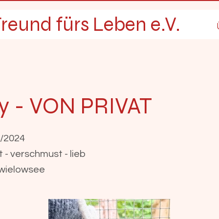
reund fürs Leben e.V.
y - VON PRIVAT
2/2024
 - verschmust - lieb
hwielowsee