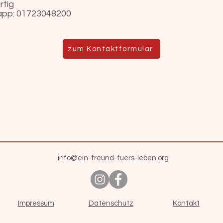
rtig
sapp: 01723048200
zum Kontaktformular
info@ein-freund-fuers-leben.org
Impressum
Datenschutz
Kontakt