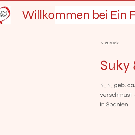
Willkommen bei Ein F
< zurück
Suky 
♀, ♀, geb. ca
verschmust -
in Spanien