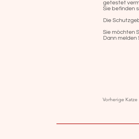
getestet vermi
Sie befinden 
Die Schutzgebü
Sie möchten S
Dann melden S
Vorherige Katze