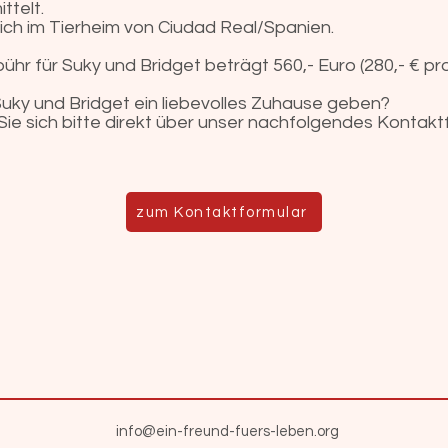
ttelt.
sich im Tierheim von Ciudad Real/Spanien.
hr für Suky und Bridget beträgt 560,- Euro (280,- € pr
uky und Bridget ein liebevolles Zuhause geben?
ie sich bitte direkt über unser nachfolgendes Kontakt
zum Kontaktformular
info@ein-freund-fuers-leben.org