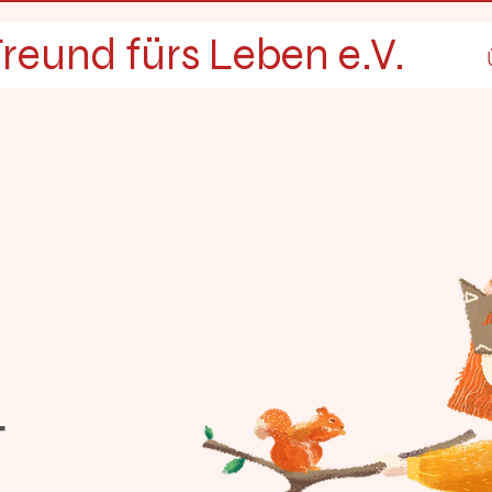
reund fürs Leben e.V.
t