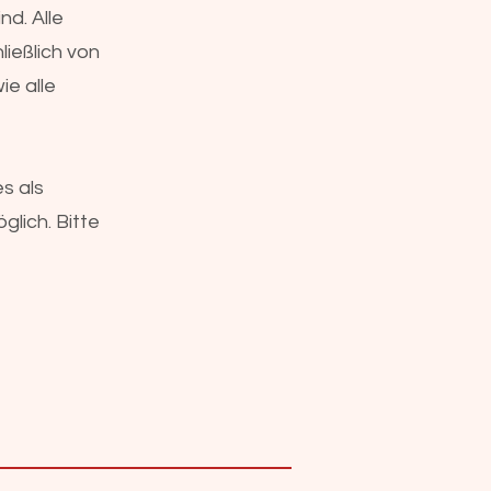
nd. Alle
ießlich von
ie alle
s als
glich. Bitte