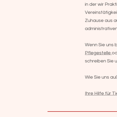
in der wir Prak
Vereinstätigke
Zuhause aus au
administrativen
Wenn Sie uns b
Pflegestelle
od
schreiben Sie 
Wie Sie uns au
Ihre Hilfe für T