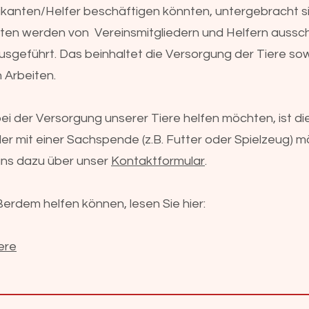
tikanten/Helfer beschäftigen könnten, untergebracht si
iten werden von Vereinsmitgliedern und Helfern ausschl
sgeführt. Das beinhaltet die Versorgung der Tiere sow
 Arbeiten.
ei der Versorgung unserer Tiere helfen möchten, ist die
er mit einer Sachspende (z.B. Futter oder Spielzeug) mö
uns dazu über unser
Kontaktformular
.
ßerdem helfen können, lesen Sie hier:
iere