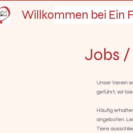
Willkommen bei Ein F
Jobs /
Unser Verein w
geführt, wir b
Häufig erhalte
angeboten. Lei
Tiere ausschlie