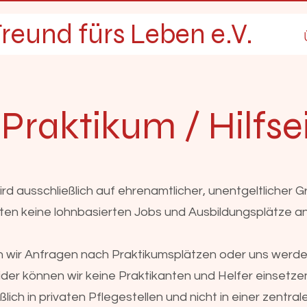
reund fürs Leben e.V.
 Praktikum / Hilfse
ird ausschließlich auf ehrenamtlicher, unentgeltlicher 
ieten keine lohnbasierten Jobs und Ausbildungsplätze an
n wir Anfragen nach Praktikumsplätzen oder uns werde
der können wir keine Praktikanten und Helfer einsetze
ßlich in privaten Pflegestellen und nicht in einer zentral