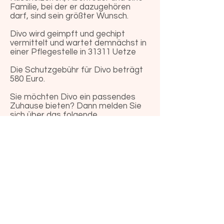
Familie, bei der er dazugehören
darf, sind sein größter Wunsch.
Divo wird geimpft und gechipt
vermittelt und wartet demnächst in
einer Pflegestelle in 31311 Uetze
Die Schutzgebühr für Divo beträgt
580 Euro.
Sie möchten Divo ein passendes
Zuhause bieten? Dann melden Sie
sich über das folgende
Kontaktformular.
zum Kontaktformular
vorheriger Hund
nächster Hund