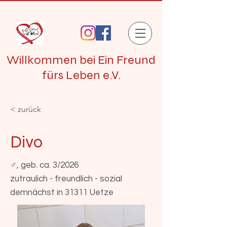
Willkommen bei Ein Freund
fürs Leben e.V.
< zurück
Divo
♂, geb. ca. 3/2026
zutraulich - freundlich - sozial
demnächst in 31311 Uetze