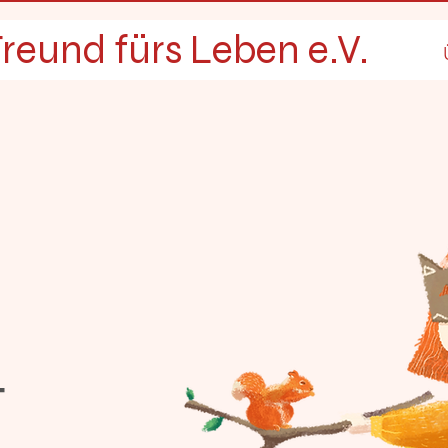
reund fürs Leben e.V.
t