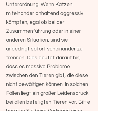
Unterordnung. Wenn Katzen
miteinander anhaltend aggressiv
kämpfen, egal ob bei der
Zusammenführung oder in einer
anderen Situation, sind sie
unbedingt sofort voneinander zu
trennen. Dies deutet darauf hin,
dass es massive Probleme
zwischen den Tieren gibt, die diese
nicht bewältigen können. In solchen
Fällen liegt ein großer Leidensdruck
bei allen beteiligten Tieren vor. Bitte
beraten Sie beim Vorliegen einer
solchen Problematik das weitere
Vorgehen mit einem Fachmann.