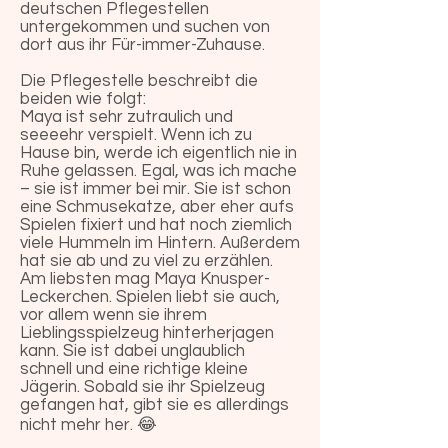
deutschen Pflegestellen
untergekommen und suchen von
dort aus ihr Für-immer-Zuhause.
Die Pflegestelle beschreibt die
beiden wie folgt:
Maya ist sehr zutraulich und
seeeehr verspielt. Wenn ich zu
Hause bin, werde ich eigentlich nie in
Ruhe gelassen. Egal, was ich mache
– sie ist immer bei mir. Sie ist schon
eine Schmusekatze, aber eher aufs
Spielen fixiert und hat noch ziemlich
viele Hummeln im Hintern. Außerdem
hat sie ab und zu viel zu erzählen.
Am liebsten mag Maya Knusper-
Leckerchen. Spielen liebt sie auch,
vor allem wenn sie ihrem
Lieblingsspielzeug hinterherjagen
kann. Sie ist dabei unglaublich
schnell und eine richtige kleine
Jägerin. Sobald sie ihr Spielzeug
gefangen hat, gibt sie es allerdings
nicht mehr her. 😂