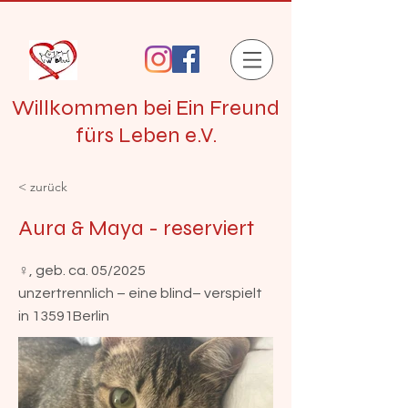
Willkommen bei Ein Freund
fürs Leben e.V.
< zurück
Aura & Maya - reserviert
♀, geb. ca. 05/2025
unzertrennlich – eine blind– verspielt
in 13591Berlin