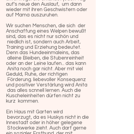
auf's neue den Auslauf, um dann
wieder mit ihren Geschwistern oder
auf Mama auszuruhen.
Wir suchen Menschen, die sich der
Anschaffung eines Welpen bewußt
sind, das es nicht nur schön und
niedlich ist, sondern auch Arbeit,
Training und Erziehung bedeutet.
Denn das Hundeeinmaleins, das
alleine Bleiben, die Stubenreinheit
oder an der Leine laufen... das kann
Anita noch gar nicht. Aber mit viel
Geduld, Ruhe, der richtigen
Förderung. liebevoller Konsequenz
und positiver Verstärlung wird Anita
das alles scnnell lernen. Auch die
Kuscheleinheiten dürfen nicht zu
kurz kommen.
Ein Haus mit Garten wird
bevorzugt, da es Huskys nicht in die
Innestadt oder in höher gelegene
Stockwerke zieht. Auch darf gerne
ein sozialer Ersthund, der mit