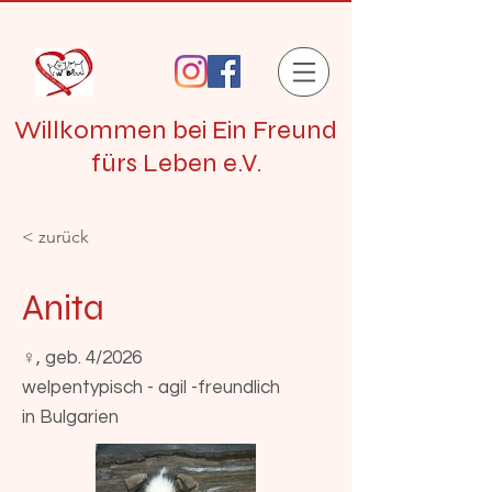
Willkommen bei Ein Freund
fürs Leben e.V.
< zurück
Anita
♀, geb. 4/2026
welpentypisch - agil -freundlich
in Bulgarien